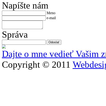
Napíšte nám
Meno
e-mail
Správa
Dajte o mne vedieť Vašim 
Copyright © 2011
Webdesig