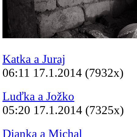
Katka a Juraj
06:11 17.1.2014 (7932x)
Luďka a Jožko
05:20 17.1.2014 (7325x)
Dianka a Michal